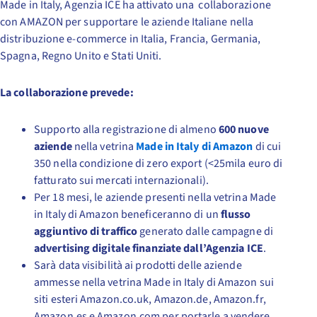
Made in Italy, Agenzia ICE ha attivato una collaborazione
con AMAZON per supportare le aziende Italiane nella
distribuzione e-commerce in Italia, Francia, Germania,
Spagna, Regno Unito e Stati Uniti.
La collaborazione prevede:
Supporto alla registrazione di almeno
600 nuove
aziende
nella vetrina
Made in Italy di Amazon
di cui
350 nella condizione di zero export (<25mila euro di
fatturato sui mercati internazionali).
Per 18 mesi, le aziende presenti nella vetrina Made
in Italy di Amazon beneficeranno di un
flusso
aggiuntivo di traffico
generato dalle campagne di
advertising digitale finanziate dall’Agenzia ICE
.
Sarà data visibilità ai prodotti delle aziende
ammesse nella vetrina Made in Italy di Amazon sui
siti esteri Amazon.co.uk, Amazon.de, Amazon.fr,
Amazon.es e Amazon.com per portarle a vendere