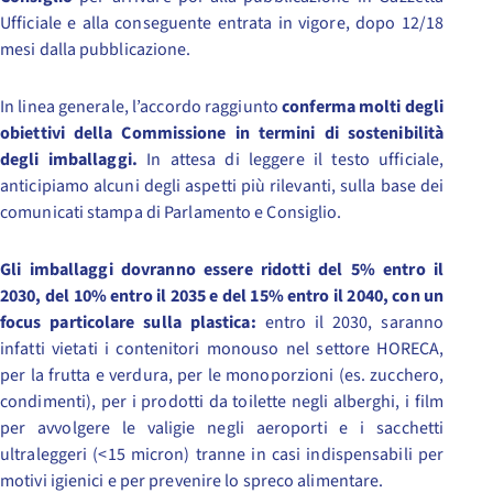
Ufficiale e alla conseguente entrata in vigore, dopo 12/18
mesi dalla pubblicazione.
In linea generale, l’accordo raggiunto
conferma molti degli
obiettivi della Commissione in termini di sostenibilità
degli imballaggi.
In attesa di leggere il testo ufficiale,
anticipiamo alcuni degli aspetti più rilevanti, sulla base dei
comunicati stampa di Parlamento e Consiglio.
Gli imballaggi dovranno essere ridotti del 5% entro il
2030, del 10% entro il 2035 e del 15% entro il 2040, con un
focus particolare sulla plastica:
entro il 2030, saranno
infatti vietati i contenitori monouso nel settore HORECA,
per la frutta e verdura, per le monoporzioni (es. zucchero,
condimenti), per i prodotti da toilette negli alberghi, i film
per avvolgere le valigie negli aeroporti e i sacchetti
ultraleggeri (<15 micron) tranne in casi indispensabili per
motivi igienici e per prevenire lo spreco alimentare.