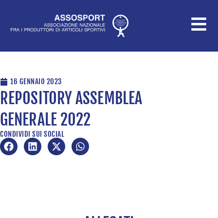
Vai
al
contenuto
16 GENNAIO 2023
REPOSITORY ASSEMBLEA
GENERALE 2022
CONDIVIDI SUI SOCIAL