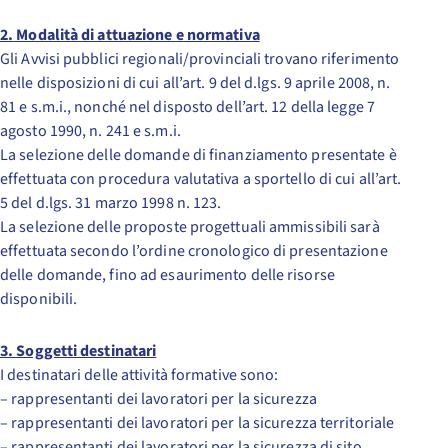
2. Modalità di attuazione e normativa
Gli Avvisi pubblici regionali/provinciali trovano riferimento
nelle disposizioni di cui all’art. 9 del d.lgs. 9 aprile 2008, n.
81 e s.m.i., nonché nel disposto dell’art. 12 della legge 7
agosto 1990, n. 241 e s.m.i.
La selezione delle domande di finanziamento presentate è
effettuata con procedura valutativa a sportello di cui all’art.
5 del d.lgs. 31 marzo 1998 n. 123.
La selezione delle proposte progettuali ammissibili sarà
effettuata secondo l’ordine cronologico di presentazione
delle domande, fino ad esaurimento delle risorse
disponibili.
3. Soggetti destinatari
I destinatari delle attività formative sono:
– rappresentanti dei lavoratori per la sicurezza
– rappresentanti dei lavoratori per la sicurezza territoriale
– rappresentanti dei lavoratori per la sicurezza di sito