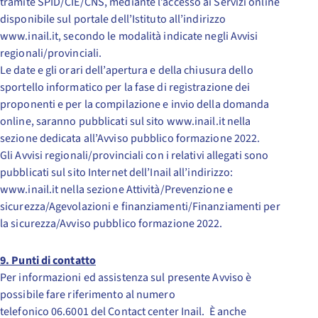
tramite SPID/CIE/CNS, mediante l’accesso ai Servizi online
disponibile sul portale dell’Istituto all’indirizzo
www.inail.it, secondo le modalità indicate negli Avvisi
regionali/provinciali.
Le date e gli orari dell’apertura e della chiusura dello
sportello informatico per la fase di registrazione dei
proponenti e per la compilazione e invio della domanda
online, saranno pubblicati sul sito www.inail.it nella
sezione dedicata all’Avviso pubblico formazione 2022.
Gli Avvisi regionali/provinciali con i relativi allegati sono
pubblicati sul sito Internet dell’Inail all’indirizzo:
www.inail.it nella sezione Attività/Prevenzione e
sicurezza/Agevolazioni e finanziamenti/Finanziamenti per
la sicurezza/Avviso pubblico formazione 2022.
9. Punti di contatto
Per informazioni ed assistenza sul presente Avviso è
possibile fare riferimento al numero
telefonico 06.6001 del Contact center Inail. È anche