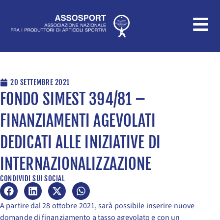
Vai
al
contenuto
20 SETTEMBRE 2021
FONDO SIMEST 394/81 –
FINANZIAMENTI AGEVOLATI
DEDICATI ALLE INIZIATIVE DI
INTERNAZIONALIZZAZIONE
CONDIVIDI SUI SOCIAL
A partire dal 28 ottobre 2021, sarà possibile inserire nuove
domande di finanziamento a tasso agevolato e con un