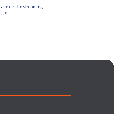
 alle dirette streaming
esse.