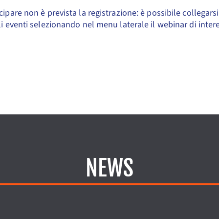
cipare non è prevista la registrazione: è possibile collegarsi
li eventi selezionando nel menu laterale il webinar di inter
NEWS