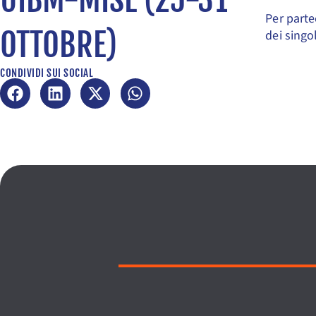
Per parte
OTTOBRE)
dei singo
CONDIVIDI SUI SOCIAL