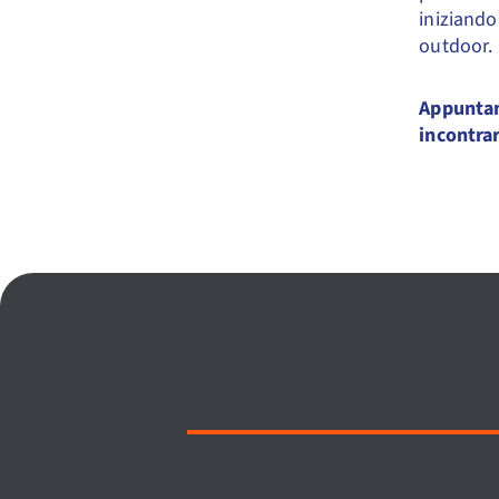
iniziando
outdoor.
Appuntam
incontrar