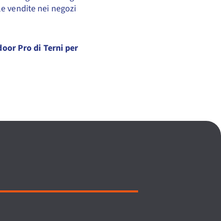
le vendite nei negozi
oor Pro di Terni per