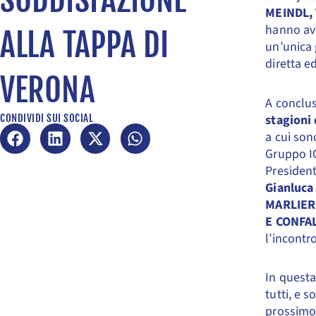
MEINDL,
hanno avu
ALLA TAPPA DI
un’unica 
diretta e
VERONA
A conclus
stagioni 
CONDIVIDI SUI SOCIAL
a cui son
Gruppo I
Presiden
Gianluca
MARLIER
E CONFA
l’incontr
In questa
tutti, e 
prossimo 