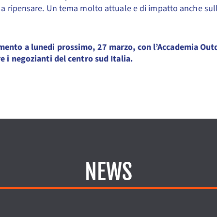
 a ripensare. Un tema molto attuale e di impatto anche sul
ento a lunedi prossimo, 27 marzo, con l’Accademia Outd
e i negozianti del centro sud Italia.
NEWS