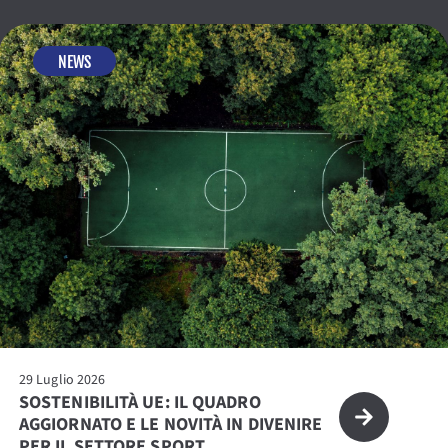
NEWS
29 Luglio 2026
SOSTENIBILITÀ UE: IL QUADRO
AGGIORNATO E LE NOVITÀ IN DIVENIRE
PER IL SETTORE SPORT