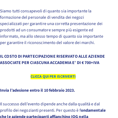
Siamo tutti consapevoli di quanto sia importante la
formazione del personale di vendita dei negozi
specializzati per garantire una corretta presentazione dei
prodotti ad un consumatore sempre più esigente ed
informato, ma allo stesso tempo di quanto sia importante
per garantire il riconoscimento del valore dei marchi.
IL COSTO DI PARTECIPAZIONE RISERVATO ALLE AZIENDE
ASSOCIATE PER CIASCUNA ACCADEMIA E’ DI € 700+IVA
CLICCA QUI PER ISCRIVERTI
Invia l’adesione entro il 10 febbraio 2023.
Il successo dell’evento dipende anche dalla qualità e dal
profilo dei negozianti presenti. Per questo è f
ondamentale
che le aziende partecipanti affianchino IOG nella