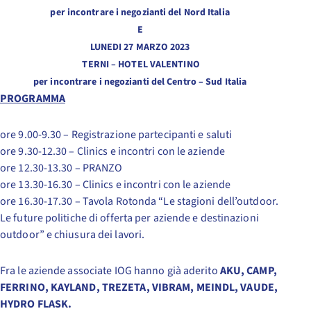
per incontrare i negozianti del Nord Italia
E
LUNEDI 27 MARZO 2023
TERNI – HOTEL VALENTINO
per incontrare i negozianti del Centro – Sud Italia
PROGRAMMA
ore 9.00-9.30 – Registrazione partecipanti e saluti
ore 9.30-12.30 – Clinics e incontri con le aziende
ore 12.30-13.30 – PRANZO
ore 13.30-16.30 – Clinics e incontri con le aziende
ore 16.30-17.30 – Tavola Rotonda “Le stagioni dell’outdoor.
Le future politiche di offerta per aziende e destinazioni
outdoor” e chiusura dei lavori.
Fra le aziende associate IOG hanno già aderito
AKU, CAMP,
FERRINO, KAYLAND, TREZETA, VIBRAM, MEINDL, VAUDE,
HYDRO FLASK.