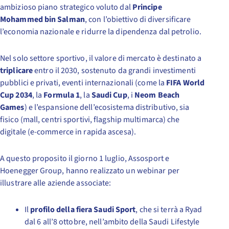
ambizioso piano strategico voluto dal
Principe
Mohammed bin Salman
, con l’obiettivo di diversificare
l’economia nazionale e ridurre la dipendenza dal petrolio.
Nel solo settore sportivo, il valore di mercato è destinato a
triplicare
entro il 2030, sostenuto da grandi investimenti
pubblici e privati, eventi internazionali (come la
FIFA World
Cup 2034
, la
Formula 1
, la
Saudi Cup
, i
Neom Beach
Games
) e l’espansione dell’ecosistema distributivo, sia
fisico (mall, centri sportivi, flagship multimarca) che
digitale (e-commerce in rapida ascesa).
A questo proposito il giorno 1 luglio, Assosport e
Hoenegger Group, hanno realizzato un webinar per
illustrare alle aziende associate:
Il
profilo della fiera Saudi Sport
, che si terrà a Ryad
dal 6 all’8 ottobre, nell’ambito della Saudi Lifestyle