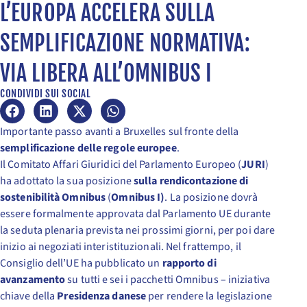
L’EUROPA ACCELERA SULLA
SEMPLIFICAZIONE NORMATIVA:
VIA LIBERA ALL’OMNIBUS I
CONDIVIDI SUI SOCIAL
Importante passo avanti a Bruxelles sul fronte della
semplificazione delle regole europee
.
Il Comitato Affari Giuridici del Parlamento Europeo (
JURI
)
ha adottato la sua posizione
sulla rendicontazione di
sostenibilità Omnibus
(
Omnibus I)
. La posizione dovrà
essere formalmente approvata dal Parlamento UE durante
la seduta plenaria prevista nei prossimi giorni, per poi dare
inizio ai negoziati interistituzionali. Nel frattempo, il
Consiglio dell’UE ha pubblicato un
rapporto di
avanzamento
su tutti e sei i pacchetti Omnibus – iniziativa
chiave della
Presidenza danese
per rendere la legislazione