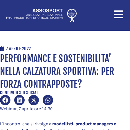
Vai
al
contenuto
7 APRILE 2022
PERFORMANCE E SOSTENIBILITA’
NELLA CALZATURA SPORTIVA: PER
FORZA CONTRAPPOSTE?
CONDIVIDI SUI SOCIAL
Webinar, 7 aprile ore 14.30
L’incontro, che si rivolge a
modellisti, product managers e