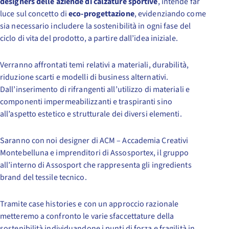
designers delle aziende di calzature sportive
, intende far
luce sul concetto di
eco-progettazione
, evidenziando come
sia necessario includere la sostenibilità in ogni fase del
ciclo di vita del prodotto, a partire dall’idea iniziale.
Verranno affrontati temi relativi a materiali, durabilità,
riduzione scarti e modelli di business alternativi.
Dall’inserimento di rifrangenti all’utilizzo di materiali e
componenti impermeabilizzanti e traspiranti sino
all’aspetto estetico e strutturale dei diversi elementi.
Saranno con noi designer di ACM – Accademia Creativi
Montebelluna e imprenditori di Assosportex, il gruppo
all’interno di Assosport che rappresenta gli ingredients
brand del tessile tecnico.
Tramite case histories e con un approccio razionale
metteremo a confronto le varie sfaccettature della
sostenibilità individuandone i punti di forza e fragilità in