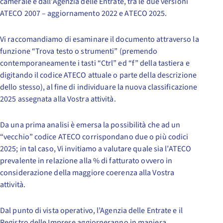
camerale e dall’Agenzia delle Entrate, tra le due versioni
ATECO 2007 – aggiornamento 2022 e ATECO 2025.
Vi raccomandiamo di esaminare il documento attraverso la
funzione “Trova testo o strumenti” (premendo
contemporaneamente i tasti “Ctrl” ed “f” della tastiera e
digitando il codice ATECO attuale o parte della descrizione
dello stesso), al fine di individuare la nuova classificazione
2025 assegnata alla Vostra attività.
Da una prima analisi è emersa la possibilità che ad un
“vecchio” codice ATECO corrispondano due o più codici
2025; in tal caso, Vi invitiamo a valutare quale sia l’ATECO
prevalente in relazione alla % di fatturato ovvero in
considerazione della maggiore coerenza alla Vostra
attività.
Dal punto di vista operativo, l’Agenzia delle Entrate e il
Registro delle Imprese aggiorneranno in maniera