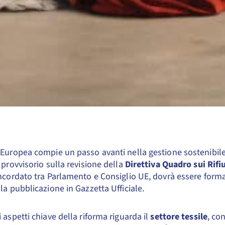
Europea compie un passo avanti nella gestione sostenibile d
 provvisorio sulla revisione della
Direttiva Quadro sui Rifi
ncordato tra Parlamento e Consiglio UE, dovrà essere for
la pubblicazione in Gazzetta Ufficiale.
 aspetti chiave della riforma riguarda il
settore tessile
, co