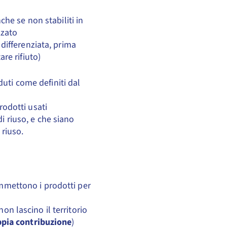
he se non stabiliti in
zzato
 differenziata, prima
are rifiuto)
uti come definiti dal
rodotti usati
i riuso, e che siano
 riuso.
mmettono i prodotti per
on lascino il territorio
ppia contribuzione
)