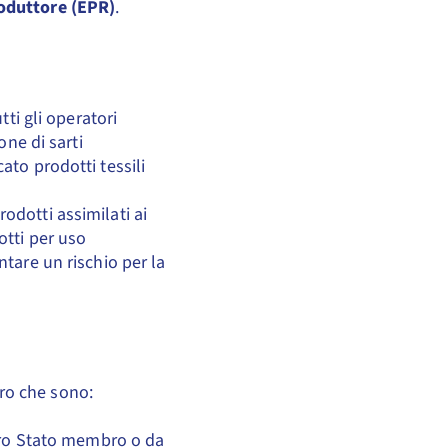
roduttore (EPR)
.
tti gli operatori
one di sarti
to prodotti tessili
prodotti assimilati ai
dotti per uso
tare un rischio per la
oro che sono:
ltro Stato membro o da