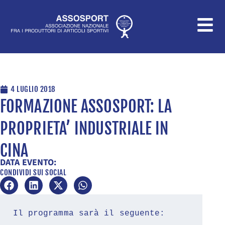
Vai
al
contenuto
4 LUGLIO 2018
FORMAZIONE ASSOSPORT: LA
PROPRIETA’ INDUSTRIALE IN
CINA
DATA EVENTO:
CONDIVIDI SUI SOCIAL
Il programma sarà il seguente: 