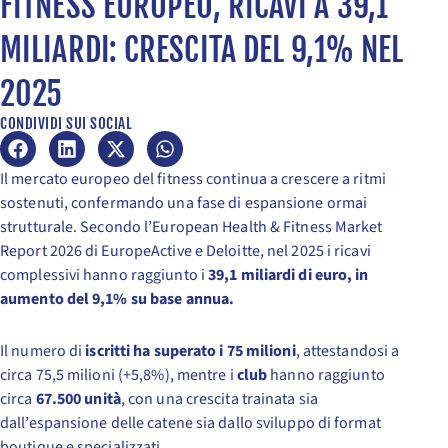
FITNESS EUROPEO, RICAVI A 39,1
MILIARDI: CRESCITA DEL 9,1% NEL
2025
CONDIVIDI SUI SOCIAL
Il mercato europeo del fitness continua a crescere a ritmi
sostenuti, confermando una fase di espansione ormai
strutturale. Secondo l’European Health & Fitness Market
Report 2026 di EuropeActive e Deloitte, nel 2025 i ricavi
complessivi hanno raggiunto i
39,1 miliardi di euro, in
aumento del 9,1% su base annua.
Il numero di
iscritti ha superato i 75 milioni
, attestandosi a
circa 75,5 milioni (+5,8%), mentre i
club
hanno raggiunto
circa
67.500 unità
, con una crescita trainata sia
dall’espansione delle catene sia dallo sviluppo di format
boutique e specializzati.