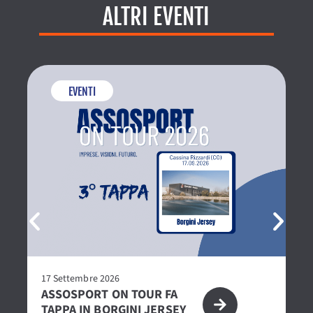
ALTRI EVENTI
EVENTI
17 Settembre 2026
27
ASSOSPORT ON TOUR FA
P
TAPPA IN BORGINI JERSEY
2