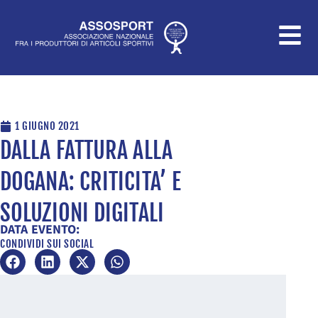
Vai
al
contenuto
1 GIUGNO 2021
DALLA FATTURA ALLA
DOGANA: CRITICITA’ E
SOLUZIONI DIGITALI
DATA EVENTO:
CONDIVIDI SUI SOCIAL