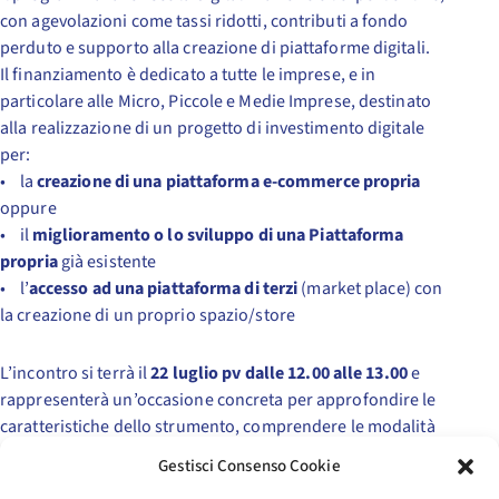
con agevolazioni come tassi ridotti, contributi a fondo
perduto e supporto alla creazione di piattaforme digitali.
Il finanziamento è dedicato a tutte le imprese, e in
particolare alle Micro, Piccole e Medie Imprese, destinato
alla realizzazione di un progetto di investimento digitale
per:
• la
creazione di una piattaforma e-commerce propria
oppure
• il
miglioramento o lo sviluppo di una Piattaforma
propria
già esistente
• l’
accesso ad una piattaforma di terzi
(market place) con
la creazione di un proprio spazio/store
L’incontro si terrà il
22 luglio pv dalle 12.00 alle 13.00
e
rappresenterà un’occasione concreta per approfondire le
caratteristiche dello strumento, comprendere le modalità
di accesso al finanziamento e valutare le opportunità più
Gestisci Consenso Cookie
adatte ai propri progetti di crescita sui mercati esteri.