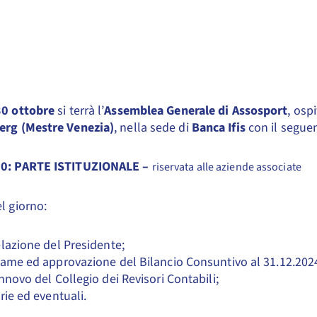
30 ottobre
si terrà l’
Assemblea Generale di Assosport
, osp
erg (Mestre Venezia)
, nella sede di
Banca Ifis
con il segu
00:
PARTE ISTITUZIONALE –
riservata alle aziende associate
l giorno:
lazione del Presidente;
ame ed approvazione del Bilancio Consuntivo al 31.12.202
nnovo del Collegio dei Revisori Contabili;
rie ed eventuali.