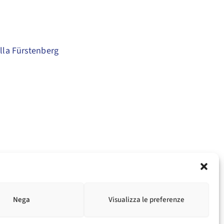
illa Fürstenberg
Nega
Visualizza le preferenze