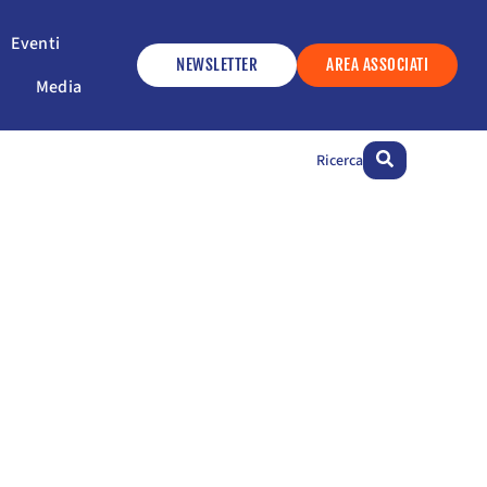
ervizi
Apri Eventi
Eventi
NEWSLETTER
AREA ASSOCIATI
Apri Media
Media
Ricerca