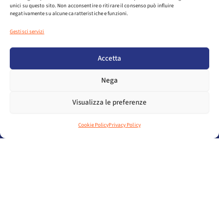
unici su questo sito. Non acconsentire o ritirare il consenso può influire
negativamente su alcune caratteristiche e funzioni.
Gestisci servizi
Accetta
Nega
Visualizza le preferenze
Cookie Policy
Privacy Policy
F
L
Y
a
i
o
PIAZZA DELLE ISTITUZIONI 11, TREVISO, 31100
c
n
u
C/O CONFINDUSTRIA VENETO EST
e
k
t
TEL. 0422294374
b
e
u
EMAIL ASSOSPORT@ASSOSPORT.IT
C.F. 00937310159
o
d
b