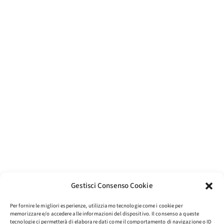
Gestisci Consenso Cookie
Per fornire le migliori esperienze, utilizziamo tecnologie come i cookie per
memorizzare e/o accedere alle informazioni del dispositivo. Il consenso a queste
tecnologie ci permetterà di elaborare dati come il comportamento di navigazione o ID