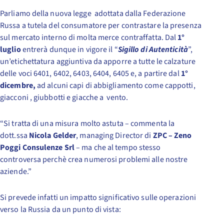
Parliamo della nuova legge adottata dalla Federazione
Russa a tutela del consumatore per contrastare la presenza
sul mercato interno di molta merce contraffatta. Dal
1°
luglio
entrerà dunque in vigore il “
Sigillo di Autenticità
”,
un’etichettatura aggiuntiva da apporre a tutte le calzature
delle voci 6401, 6402, 6403, 6404, 6405 e, a partire dal
1°
dicembre,
ad alcuni capi di abbigliamento come cappotti,
giacconi , giubbotti e giacche a vento.
“Si tratta di una misura molto astuta – commenta la
dott.ssa
Nicola Gelder
, managing Director di
ZPC – Zeno
Poggi Consulenze Srl
– ma che al tempo stesso
controversa perchè crea numerosi problemi alle nostre
aziende.”
Si prevede infatti un impatto significativo sulle operazioni
verso la Russia da un punto di vista: