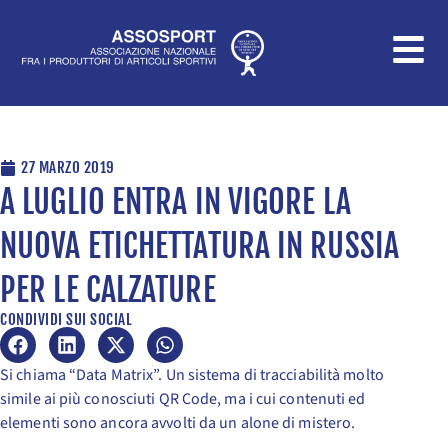
Vai
al
contenuto
27 MARZO 2019
A LUGLIO ENTRA IN VIGORE LA
NUOVA ETICHETTATURA IN RUSSIA
PER LE CALZATURE
CONDIVIDI SUI SOCIAL
Si chiama “Data Matrix”. Un sistema di tracciabilità molto
simile ai più conosciuti QR Code, ma i cui contenuti ed
elementi sono ancora avvolti da un alone di mistero.