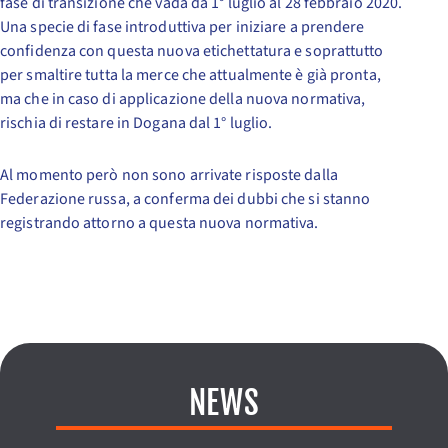
fase di transizione che vada da 1° luglio al 28 febbraio 2020.
Una specie di fase introduttiva per iniziare a prendere
confidenza con questa nuova etichettatura e soprattutto
per smaltire tutta la merce che attualmente è già pronta,
ma che in caso di applicazione della nuova normativa,
rischia di restare in Dogana dal 1° luglio.
Al momento però non sono arrivate risposte dalla
Federazione russa, a conferma dei dubbi che si stanno
registrando attorno a questa nuova normativa.
NEWS