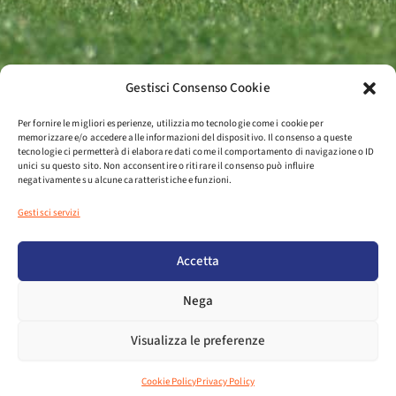
Gestisci Consenso Cookie
Per fornire le migliori esperienze, utilizziamo tecnologie come i cookie per
memorizzare e/o accedere alle informazioni del dispositivo. Il consenso a queste
tecnologie ci permetterà di elaborare dati come il comportamento di navigazione o ID
unici su questo sito. Non acconsentire o ritirare il consenso può influire
negativamente su alcune caratteristiche e funzioni.
Gestisci servizi
Accetta
Nega
Visualizza le preferenze
Cookie Policy
Privacy Policy