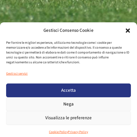
Gestisci Consenso Cookie
Per fornire le migliori esperienze, utilizziamo tecnologie come i cookie per
memorizzare e/o accedere alle informazioni del dispositivo. Il consenso a queste
tecnologie ci permetterà di elaborare dati come il comportamento di navigazione o ID
unici su questo sito. Non acconsentire o ritirare il consenso può influire
negativamente su alcune caratteristiche e funzioni.
Gestisci servizi
Accetta
Nega
Visualizza le preferenze
Cookie Policy
Privacy Policy