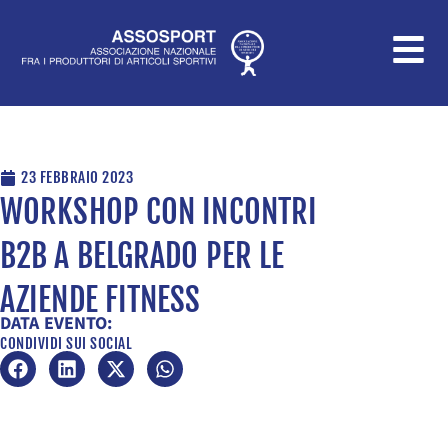
Vai
al
contenuto
23 FEBBRAIO 2023
WORKSHOP CON INCONTRI
B2B A BELGRADO PER LE
AZIENDE FITNESS
DATA EVENTO:
CONDIVIDI SUI SOCIAL