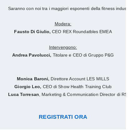
Saranno con noi tra i maggiori esponenti della fitness industry itali
Modera:
Fausto Di Giulio, 
CEO REX Roundatbles EMEA
Intervengono:
Andrea Pavolucci, 
Titolare e CEO di Gruppo P&G
Monica Baroni, 
Direttore Account LES MILLS
Giorgio Leo, 
CEO di Show Health Training Club
Luca Torresan
, Marketing & Communication Director di RSG Grou
REGISTRATI ORA