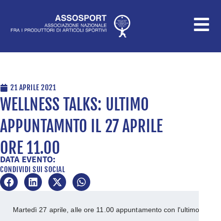
Vai
al
contenuto
21 APRILE 2021
WELLNESS TALKS: ULTIMO
APPUNTAMNTO IL 27 APRILE
ORE 11.00
DATA EVENTO:
CONDIVIDI SUI SOCIAL
Martedì 27 aprile, alle ore 11.00 appuntamento con l'ultimo webi