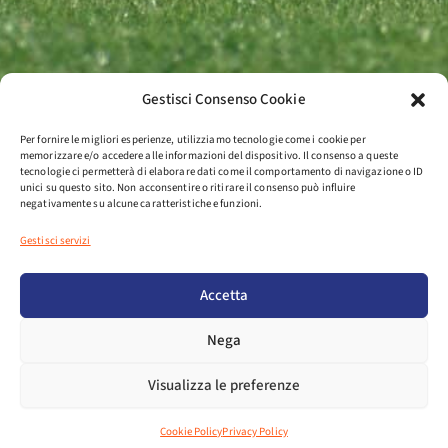
Gestisci Consenso Cookie
Per fornire le migliori esperienze, utilizziamo tecnologie come i cookie per
memorizzare e/o accedere alle informazioni del dispositivo. Il consenso a queste
tecnologie ci permetterà di elaborare dati come il comportamento di navigazione o ID
unici su questo sito. Non acconsentire o ritirare il consenso può influire
negativamente su alcune caratteristiche e funzioni.
Gestisci servizi
Accetta
Nega
Visualizza le preferenze
Cookie Policy
Privacy Policy