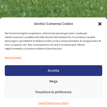
Gestisci Consenso Cookie
Per fornire le migliori esperienze, utilizziamo tecnologie come i cookie per
memorizzare e/o accedere alle informazioni del dispositivo. Il consenso a queste
tecnologie ci permetterà di elaborare dati come il comportamento di navigazione o ID
unici su questo sito. Non acconsentire o ritirare il consenso può influire
negativamente su alcune caratteristiche e funzioni.
Gestisci servizi
Accetta
Nega
Visualizza le preferenze
Cookie Policy
Privacy Policy