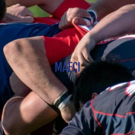
MAECI