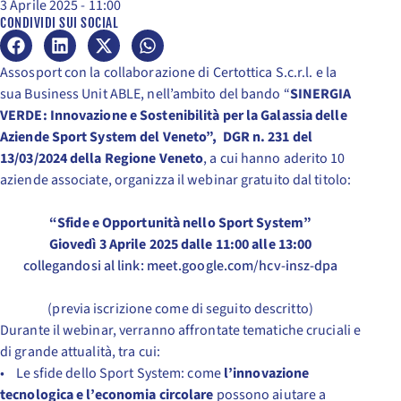
3 Aprile 2025 - 11:00
CONDIVIDI SUI SOCIAL
Assosport con la collaborazione di Certottica S.c.r.l. e la
sua Business Unit ABLE, nell’ambito del bando “
SINERGIA
VERDE: Innovazione e Sostenibilità per la Galassia delle
Aziende Sport System del Veneto”, DGR n. 231 del
13/03/2024 della Regione Veneto
, a cui hanno aderito 10
aziende associate, organizza il webinar gratuito dal titolo:
“Sfide e Opportunità nello Sport System”
Giovedì 3 Aprile 2025 dalle 11:00 alle 13:00
collegandosi al link: meet.google.com/hcv-insz-dpa
(previa iscrizione come di seguito descritto)
Durante il webinar, verranno affrontate tematiche cruciali e
di grande attualità, tra cui:
• Le sfide dello Sport System: come
l’innovazione
tecnologica e l’economia circolare
possono aiutare a