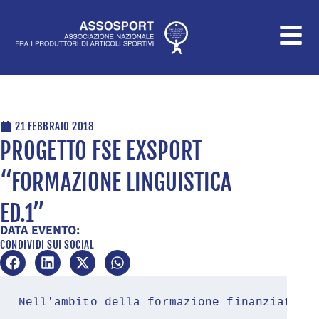
Vai
al
contenuto
21 FEBBRAIO 2018
PROGETTO FSE EXSPORT
“FORMAZIONE LINGUISTICA
ED.1”
DATA EVENTO:
CONDIVIDI SUI SOCIAL
Nell'ambito della formazione finanziata F