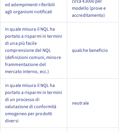
circa €3000 per
ed adempimenti riferibili
modello (prove e
agli organismi notificati
accreditamento)
in quale misura il NQL ha
portato a risparmi in termini
di una più facile
comprensione del NQL
qualche beneficio
(definizioni comuni, minore
frammentazione del
mercato interno, ecc.)
in quale misura il NQL ha
portato a risparmi in termini
di un processo di
neutrale
valutazione di conformità
omogeneo per prodotti
diversi