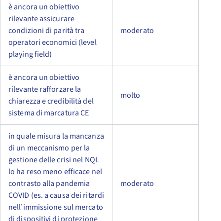
è ancora un obiettivo
rilevante assicurare
condizioni di parità tra
moderato
operatori economici (level
playing field)
è ancora un obiettivo
rilevante rafforzare la
molto
chiarezza e credibilità del
sistema di marcatura CE
in quale misura la mancanza
di un meccanismo per la
gestione delle crisi nel NQL
lo ha reso meno efficace nel
contrasto alla pandemia
moderato
COVID (es. a causa dei ritardi
nell’immissione sul mercato
di dispositivi di protezione