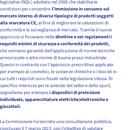
legislativo (NQL) adottato nel 2008 che stabiliva le
condizioni per consentire
l’immissione in consumo sul
mercato interno di diverse tipologie di prodotti soggetti
alla marcatura CE,
al fine di migliorare le valutazioni di
conformità e la sorveglianza di mercato. Tramite il nuovo
approccio si fissavano nelle
direttive o nei regolamenti i
requisiti minimi di sicurezza e conformità dei prodotti,
che venivano garantiti dall’applicazione di norme tecniche
armonizzate o altre norme di buona prassi industriale.
Questo in contrasto con l’approccio prescrittivo applicato
per esempio ai cosmetici, le sostanze chimiche o i biocidi in
cui tutti i requisiti sono fissati nella legislazione stessa. Di
specifico interesse per le aziende del settore dello sport,
segnaliamo per esempio
i dispositivi di protezione
individuale, apparecchiature elettriche/elettroniche e
giocattoli.
La Commissione ha lanciato una consultazione pubblica,
conclusasi il 7 marzo 2022, con l’obiettivo di valutare