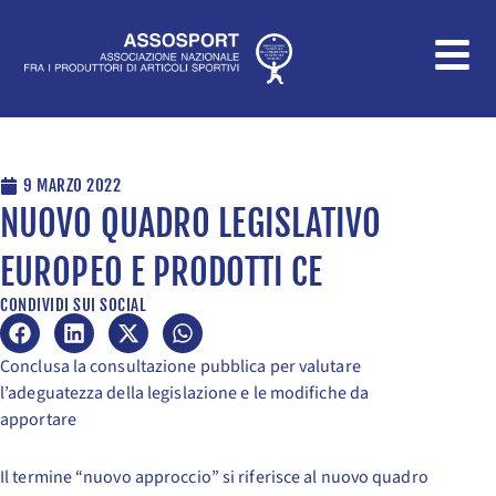
Vai
al
contenuto
9 MARZO 2022
NUOVO QUADRO LEGISLATIVO
EUROPEO E PRODOTTI CE
CONDIVIDI SUI SOCIAL
Conclusa la consultazione pubblica per valutare
l’adeguatezza della legislazione e le modifiche da
apportare
Il termine “nuovo approccio” si riferisce al nuovo quadro