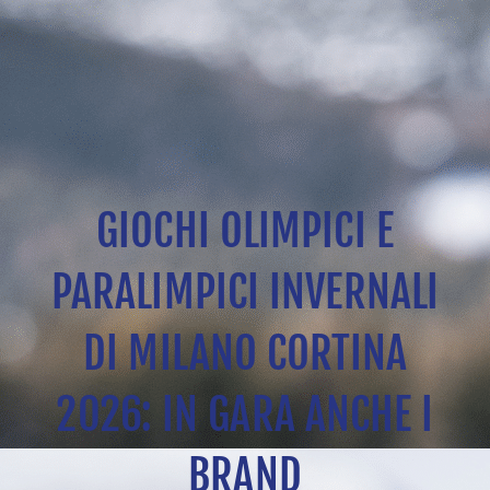
GIOCHI OLIMPICI E
PARALIMPICI INVERNALI
DI MILANO CORTINA
2026: IN GARA ANCHE I
BRAND