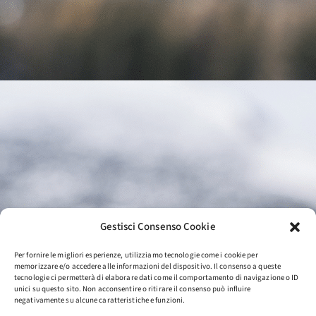
Gestisci Consenso Cookie
Per fornire le migliori esperienze, utilizziamo tecnologie come i cookie per
memorizzare e/o accedere alle informazioni del dispositivo. Il consenso a queste
tecnologie ci permetterà di elaborare dati come il comportamento di navigazione o ID
unici su questo sito. Non acconsentire o ritirare il consenso può influire
negativamente su alcune caratteristiche e funzioni.