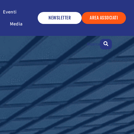
ervizi
Apri Eventi
Eventi
NEWSLETTER
AREA ASSOCIATI
Apri Media
Media
Ricerca