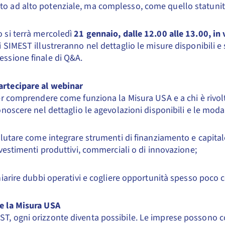
to ad alto potenziale, ma complesso, come quello statuni
o si terrà mercoledì
21 gennaio, dalle 12.00 alle 13.00, in
ti SIMEST illustreranno nel dettaglio le misure disponibili 
essione finale di Q&A.
artecipare al webinar
r comprendere come funziona la Misura USA e a chi è rivol
noscere nel dettaglio le agevolazioni disponibili e le modal
lutare come integrare strumenti di finanziamento e capita
vestimenti produttivi, commerciali o di innovazione;
iarire dubbi operativi e cogliere opportunità spesso poco 
re la Misura USA
T, ogni orizzonte diventa possibile. Le imprese possono c