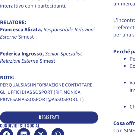
un merca
interattivo con i partecipanti.
L’incontr
RELATORE:
I referen
Francesca Alicata,
Responsabile Relazioni
per una s
Esterne
Simest
Perché p
Federica Ingrosso,
Senior Specialist
Pe
Relazioni Esterne
Simest
Co
NOTE:
Va
PER QUALSIASI INFORMAZIONE CONTATTARE
in
GLI UFFICI DI ASSOSPORT (RIF. MONICA
PIOVESAN ASSOSPORT@ASSOSPORT.IT)
Ch
REGISTRATI
Cosa off
CONDIVIDI SUI SOCIAL
Con SIMES