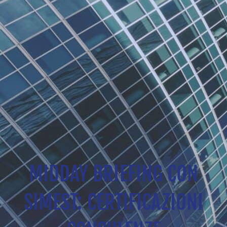
MIDDAY BRIEFING CON
SIMEST: CERTIFICAZIONI