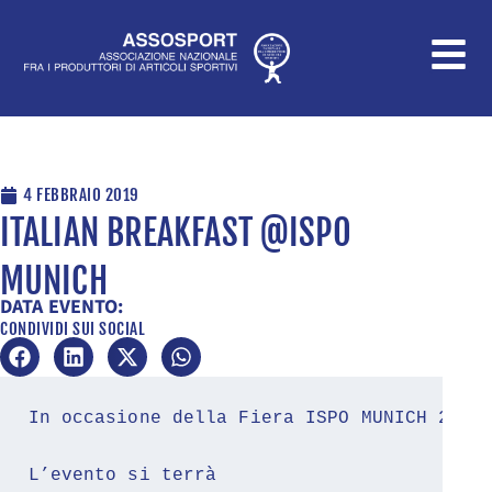
Vai
al
contenuto
4 FEBBRAIO 2019
ITALIAN BREAKFAST @ISPO
MUNICH
DATA EVENTO:
CONDIVIDI SUI SOCIAL
In occasione della Fiera ISPO MUNICH 2019
L’evento si terrà