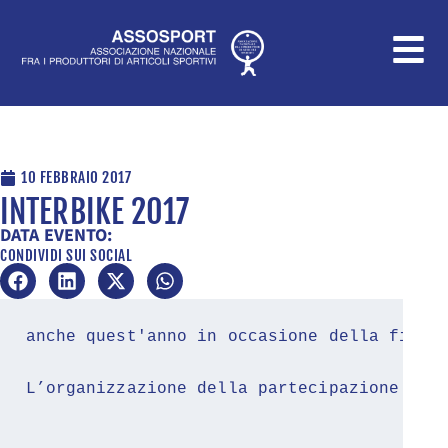
Vai
al
contenuto
10 FEBBRAIO 2017
INTERBIKE 2017
DATA EVENTO:
CONDIVIDI SUI SOCIAL
anche quest'anno in occasione della fiera
L’organizzazione della partecipazione ad 