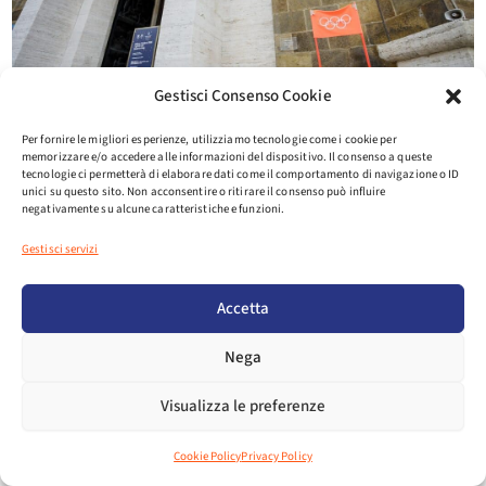
Gestisci Consenso Cookie
Per fornire le migliori esperienze, utilizziamo tecnologie come i cookie per
memorizzare e/o accedere alle informazioni del dispositivo. Il consenso a queste
tecnologie ci permetterà di elaborare dati come il comportamento di navigazione o ID
unici su questo sito. Non acconsentire o ritirare il consenso può influire
negativamente su alcune caratteristiche e funzioni.
Gestisci servizi
Accetta
Nega
Visualizza le preferenze
Cookie Policy
Privacy Policy