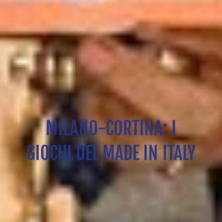
MILANO-CORTINA: I
GIOCHI DEL MADE IN ITALY