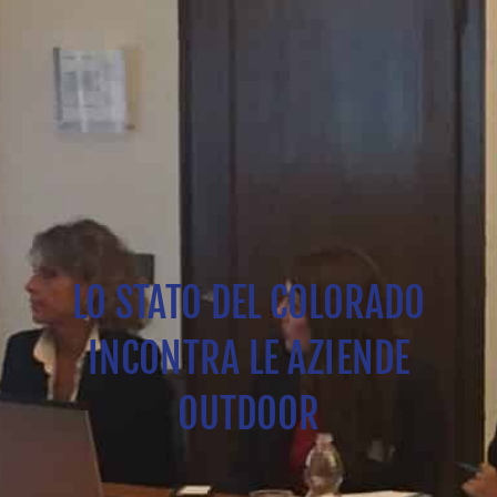
LO STATO DEL COLORADO
INCONTRA LE AZIENDE
OUTDOOR