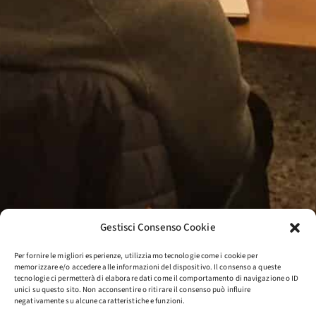
Gestisci Consenso Cookie
Per fornire le migliori esperienze, utilizziamo tecnologie come i cookie per
memorizzare e/o accedere alle informazioni del dispositivo. Il consenso a queste
tecnologie ci permetterà di elaborare dati come il comportamento di navigazione o ID
unici su questo sito. Non acconsentire o ritirare il consenso può influire
negativamente su alcune caratteristiche e funzioni.