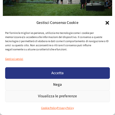
Gestisci Consenso Cookie
Per fornire le migliori esperienze, utilizziamo tecnologie come i cookie per
memorizzare e/o accedere alle informazioni del dispositivo. Il consenso a queste
tecnologie ci permetterà di elaborare dati come il comportamento di navigazione o ID
unici su questo sito. Non acconsentire o ritirare il consenso può influire
negativamente su alcune caratteristiche e funzioni.
Gestisci servizi
Accetta
Nega
Visualizza le preferenze
Cookie Policy
Privacy Policy