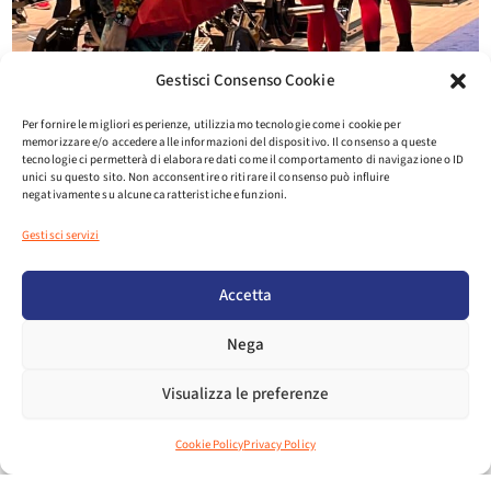
Gestisci Consenso Cookie
Per fornire le migliori esperienze, utilizziamo tecnologie come i cookie per
memorizzare e/o accedere alle informazioni del dispositivo. Il consenso a queste
tecnologie ci permetterà di elaborare dati come il comportamento di navigazione o ID
unici su questo sito. Non acconsentire o ritirare il consenso può influire
negativamente su alcune caratteristiche e funzioni.
Gestisci servizi
Accetta
Nega
Visualizza le preferenze
Cookie Policy
Privacy Policy