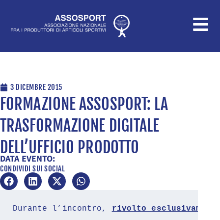
Vai
al
contenuto
3 DICEMBRE 2015
FORMAZIONE ASSOSPORT: LA
TRASFORMAZIONE DIGITALE
DELL’UFFICIO PRODOTTO
DATA EVENTO:
CONDIVIDI SUI SOCIAL
Durante l’incontro,
rivolto esclusivament