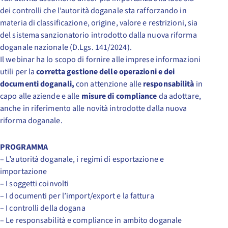
dei controlli che l’autorità doganale sta rafforzando in
materia di classificazione, origine, valore e restrizioni, sia
del sistema sanzionatorio introdotto dalla nuova riforma
doganale nazionale (D.Lgs. 141/2024).
Il webinar ha lo scopo di fornire alle imprese informazioni
utili per la
corretta gestione delle operazioni e dei
documenti doganali,
con attenzione alle
responsabilità
in
capo alle aziende e alle
misure di compliance
da adottare,
anche in riferimento alle novità introdotte dalla nuova
riforma doganale.
PROGRAMMA
– L’autorità doganale, i regimi di esportazione e
importazione
– I soggetti coinvolti
– I documenti per l’import/export e la fattura
– I controlli della dogana
– Le responsabilità e compliance in ambito doganale