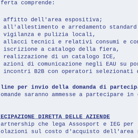
fferta comprende:
affitto dell'area espositiva;
all'allestimento e arredamento standard
vigilanza e pulizia locali,
allacci tecnici e relativi consumi e co
iscrizione a catalogo della fiera,
realizzazione di un catalogo ICE, 
azioni di comunicazione negli EAU su po
incontri B2B con operatori selezionati 
dline per invio della domanda di partecip
domande saranno ammesse a partecipare in 
TECIPAZIONE DIRETTA DELLE AZIENDE
partnership che lega Assosport e IEG per 
volazioni sul costo d'acquisto dell'area 