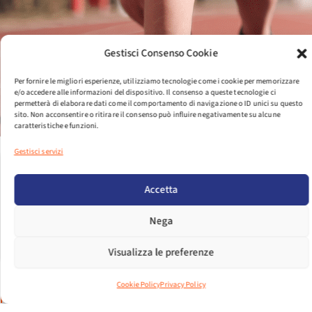
Gestisci Consenso Cookie
Per fornire le migliori esperienze, utilizziamo tecnologie come i cookie per memorizzare
e/o accedere alle informazioni del dispositivo. Il consenso a queste tecnologie ci
permetterà di elaborare dati come il comportamento di navigazione o ID unici su questo
sito. Non acconsentire o ritirare il consenso può influire negativamente su alcune
caratteristiche e funzioni.
Gestisci servizi
Accetta
Nega
Visualizza le preferenze
Cookie Policy
Privacy Policy
PER VISUALIZZARE IL FILE EFFETTUA IL LOGIN.