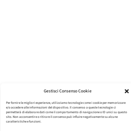
Gestisci Consenso Cookie
Per fornire le migliori esperienze, utilizziamo tecnologie come i cookie per memorizzare
e/o accedere alle informazioni del dispositivo. Il consenso a queste tecnologie ci
permetterà di elaborare dati come il comportamento di navigazione o ID unici su questo
sito. Non acconsentire o ritirare il consenso può influire negativamente su alcune
caratteristiche e funzioni.