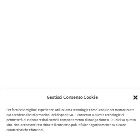
Gestisci Consenso Cookie
Per fornire le migliori esperienze, utilizziamo tecnologie come i cookie per memorizzare
e/o accedere alle informazioni del dispositivo. Il consenso a queste tecnologie ci
permetterà di elaborare dati come il comportamento di navigazione o ID unici su questo
sito. Non acconsentire o ritirare il consenso può influire negativamente su alcune
caratteristiche e funzioni.