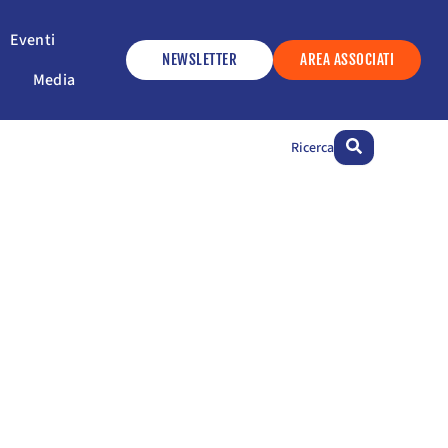
ervizi
Apri Eventi
Eventi
NEWSLETTER
AREA ASSOCIATI
Apri Media
Media
Ricerca