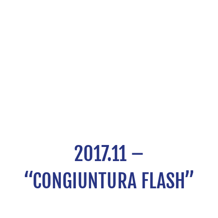
2017.11 –
“CONGIUNTURA FLASH”