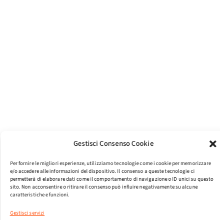
Gestisci Consenso Cookie
Per fornire le migliori esperienze, utilizziamo tecnologie come i cookie per memorizzare
e/o accedere alle informazioni del dispositivo. Il consenso a queste tecnologie ci
permetterà di elaborare dati come il comportamento di navigazione o ID unici su questo
sito. Non acconsentire o ritirare il consenso può influire negativamente su alcune
caratteristiche e funzioni.
Gestisci servizi