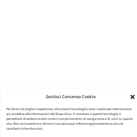
Gestisci Consenso Cookie
Per fornire le migliori esperienze, utilizziamo tecnologie come i cookie per memorizzare
e/o accedere alle informazioni del dispositivo. Il consenso a queste tecnologie ci
permetterà di elaborare dati come il comportamento di navigazione o ID unici su questo
sito. Non acconsentire o ritirare il consenso può influire negativamente su alcune
caratteristiche e funzioni.