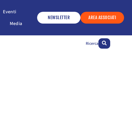
ervizi
Apri Eventi
Eventi
NEWSLETTER
AREA ASSOCIATI
Apri Media
Media
Ricerca