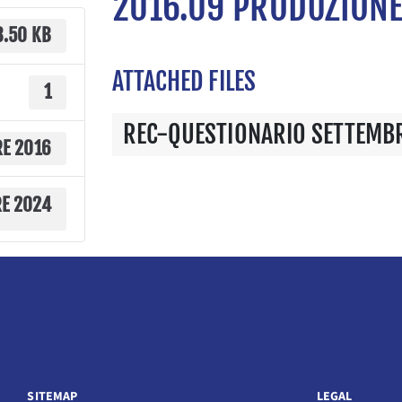
2016.09 PRODUZIONE
8.50 KB
ATTACHED FILES
1
REC-QUESTIONARIO SETTEMB
RE 2016
RE 2024
SITEMAP
LEGAL