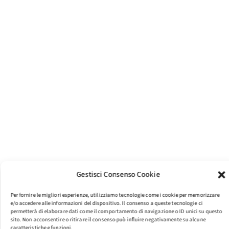
Gestisci Consenso Cookie
Per fornire le migliori esperienze, utilizziamo tecnologie come i cookie per memorizzare
e/o accedere alle informazioni del dispositivo. Il consenso a queste tecnologie ci
permetterà di elaborare dati come il comportamento di navigazione o ID unici su questo
sito. Non acconsentire o ritirare il consenso può influire negativamente su alcune
caratteristiche e funzioni.